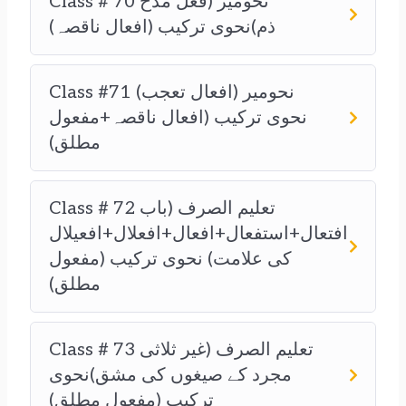
Class # 70 نحومیر (فعل مدح
ذم)نحوی ترکیب (افعال ناقصہ)
Class #71 نحومیر (افعال تعجب)
نحوی ترکیب (افعال ناقصہ+مفعول
مطلق)
Class # 72 تعلیم الصرف (باب
افتعال+استفعال+افعال+افعلال+افعیلال
کی علامت) نحوی ترکیب (مفعول
مطلق)
Class # 73 تعلیم الصرف (غیر ثلاثی
مجرد کے صیغوں کی مشق)نحوی
ترکیب (مفعول مطلق)