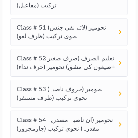
ترکیب (مفاعیل)
Class # 51 نحومیر (لائے نفی جنس)
نحوی ترکیب (ظرف لغو)
Class # 52 تعلیم الصرف (صرف صغیر
+صیغوں کی مشق) نحومیر (حرف نداء)
Class # 53 نحومیر (حروف ناصبہ)
نحوی ترکیب (ظرف مستقر)
Class # 54 نحومیر (ان ناصبہ مصدریہ
مقدرہ) نحوی ترکیب (جارمجرور)