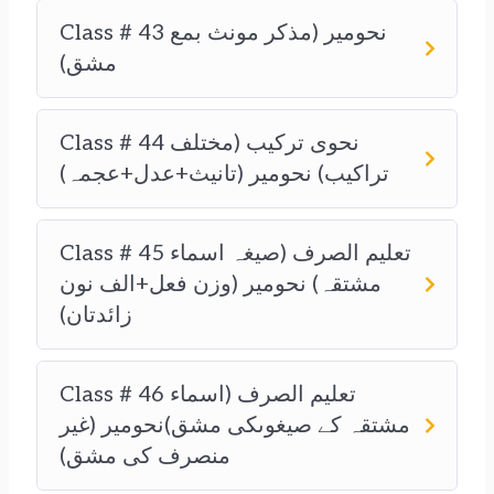
Class # 43 نحومیر (مذکر مونث بمع
مشق)
Class # 44 نحوی ترکیب (مختلف
تراکیب) نحومیر (تانیث+عدل+عجمہ)
Class # 45 تعلیم الصرف (صیغہ اسماء
مشتقہ) نحومیر (وزن فعل+الف نون
زائدتان)
Class # 46 تعلیم الصرف (اسماء
مشتقہ کے صیغوںکی مشق)نحومیر (غیر
منصرف کی مشق)