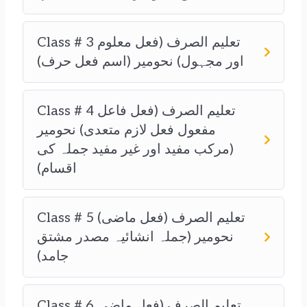
Class # 3 تعلیم الصرف (فعل معلوم
اور مجہول) نحومیر (اسم فعل حرف)
Class # 4 تعلیم الصرف (فعل فاعل
مفعول فعل لازم متعدی) نحومیر
(مرکب مفید اور غیر مفید جملہ کی
اقسام)
Class # 5 تعلیم الصرف (فعل ماضی)
نحومیر (جملہ انشائیہ مصدر مشتق
جامد)
Class # 6 تعلیم الصرف (فعل ماضی