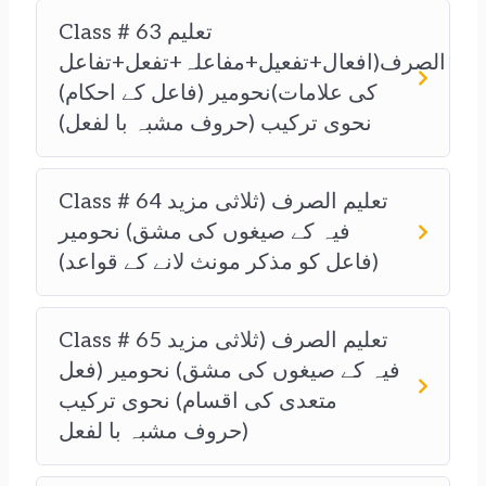
Class # 63 تعلیم
الصرف(افعال+تفعیل+مفاعلہ+تفعل+تفاعل
کی علامات)نحومیر (فاعل کے احکام)
نحوی ترکیب (حروف مشبہ با لفعل)
Class # 64 تعلیم الصرف (ثلاثی مزید
فیہ کے صیغوں کی مشق) نحومیر
(فاعل کو مذکر مونث لانے کے قواعد)
Class # 65 تعلیم الصرف (ثلاثی مزید
فیہ کے صیغوں کی مشق) نحومیر (فعل
متعدی کی اقسام) نحوی ترکیب
(حروف مشبہ با لفعل