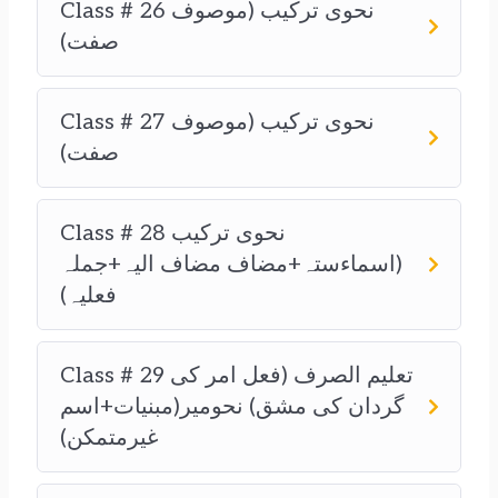
Class # 26 نحوی ترکیب (موصوف
صفت)
Class # 27 نحوی ترکیب (موصوف
صفت)
Class # 28 نحوی ترکیب
(اسماءستہ+مضاف مضاف الیہ+جملہ
فعلیہ)
Class # 29 تعلیم الصرف (فعل امر کی
گردان کی مشق) نحومیر(مبنیات+اسم
غیرمتمکن)