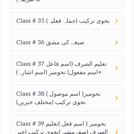
Class # 35 نحوی ترکیب (جملہ فعلیہ)
Class # 36 صیغے کی مشق
Class # 37 تعلیم الصرف (اسم فاعل
+اسم مفعول) نحومیر (اسم اشارہ)
Class # 38 نحومیر( اسم موصول )
نحوی ترکیب (مختلف خبریں)
Class # 39 نحومیر ( اسم فعل )تعلیم
الصرف (صفۃمشبۃ)نحوی ترکیب (خبر