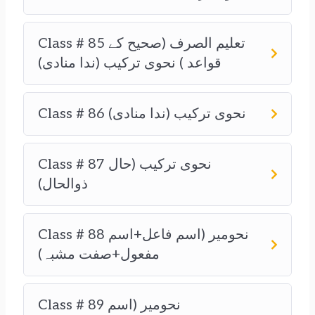
Class # 85 تعلیم الصرف (صحیح کے
قواعد ) نحوی ترکیب (ندا منادی)
Class # 86 نحوی ترکیب (ندا منادی)
Class # 87 نحوی ترکیب (حال
ذوالحال)
Class # 88 نحومیر (اسم فاعل+اسم
مفعول+صفت مشبہ)
Class # 89 نحومیر (اسم