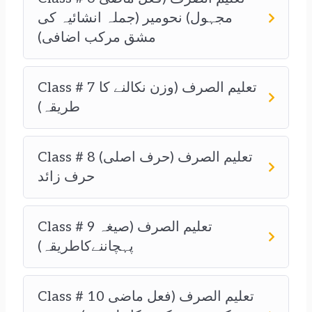
مجہول) نحومیر (جملہ انشائیہ کی
مشق مرکب اضافی)
Class # 7 تعلیم الصرف (وزن نکالنے کا
طریقہ)
Class # 8 (تعلیم الصرف (حرف اصلی
حرف زائد
Class # 9 تعلیم الصرف (صیغہ
پہچاننےکاطریقہ)
Class # 10 تعلیم الصرف (فعل ماضی