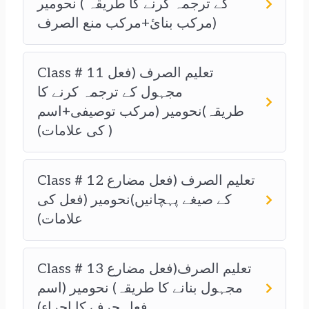
کے ترجمہ کرنے کا طریقہ ) نحومیر
(مرکب بنائ+مرکب منع الصرف
Class # 11 تعلیم الصرف (فعل
مجہول کے ترجمہ کرنے کا
طریقہ)نحومیر (مرکب توصیفی+اسم
کی علامات) )
Class # 12 تعلیم الصرف (فعل مضارع
کے صیغے پہچانیں)نحومیر (فعل کی
علامات)
Class # 13 تعلیم الصرف(فعل مضارع
مجہول بنانے کا طریقہ) نحومیر (اسم
فعل حرف کا اجراء)