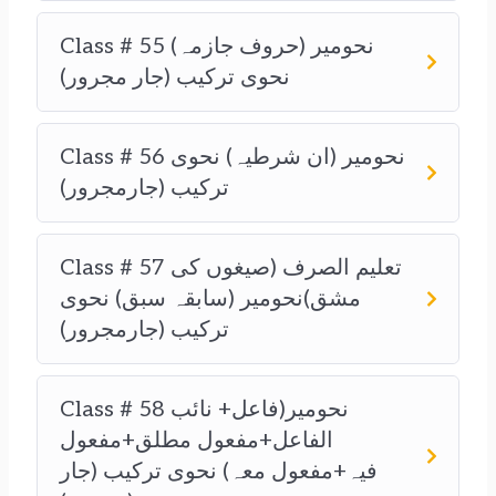
Class # 55 نحومیر (حروف جازمہ)
نحوی ترکیب (جار مجرور)
Class # 56 نحومیر (ان شرطیہ) نحوی
ترکیب (جارمجرور)
Class # 57 تعلیم الصرف (صیغوں کی
مشق)نحومیر (سابقہ سبق) نحوی
ترکیب (جارمجرور)
Class # 58 نحومیر(فاعل+ نائب
الفاعل+مفعول مطلق+مفعول
فیہ+مفعول معہ) نحوی ترکیب (جار