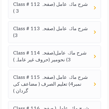
Class # 112 شرح مائۃ عامل (صفحہ
3 )
Class # 113 شرح مائۃ عامل (صفحہ
3)
Class # 114 شرح مائۃ عامل(صفحہ
3) نحومیر (حروف غیر عاملہ)
Class # 115 شرح مائۃ عامل (صفحہ
نمبر4) تعلیم الصرف ( مضاعف کی
گردان )
Class # 116 شرح مائۃ عامل ( صفحہ