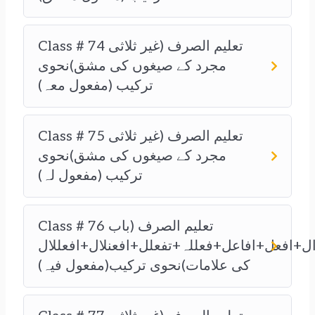
Class # 74 تعلیم الصرف (غیر ثلاثی
مجرد کے صیغوں کی مشق)نحوی
ترکیب (مفعول معہ)
Class # 75 تعلیم الصرف (غیر ثلاثی
مجرد کے صیغوں کی مشق)نحوی
ترکیب (مفعول لہ)
Class # 76 تعلیم الصرف (باب
ال+افعل+افاعل+فعللہ+تفعلل+افعنلال+افعللال
کی علامات)نحوی ترکیب(مفعول فیہ)