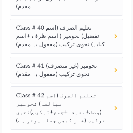
مقدم)
Class # 40 تعلیم الصرف (اسم
تفضیل) نحومیر ( اسم ظرف +اسم
کنایہ) نحوی ترکیب (مفعول بہ مقدم)
Class # 41 نحومیر (غیر منصرف)
نحوی ترکیب (مفعول بہ مقدم)
Class # 42 تعلیم الصرف (اسم
مبالغہ) نحومیر
(وصف+معرفہ+جمع+ترکیب)نحوی
ترکیب (خبر کبھی جملہ ہوتی ہے)