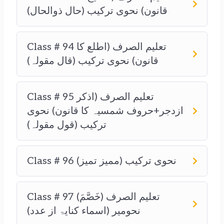
قانون) نحوی ترکیب (حال ذوالحال)
Class # 94 تعلیم الصرف (اطلع کا
قانون) نحوی ترکیب (قال مقولہ)
Class # 95 تعلیم الصرف (اذکر
ازدجر+حروف شمسیہ کا قانون) نحوی
ترکیب (قول مقولہ)
Class # 96 نحوی ترکیب (ممیز تمیز)
Class # 97 تعلیم الصرف (خَصَّمَ)
نحومیر (اسماء کنایۃ از عدد)