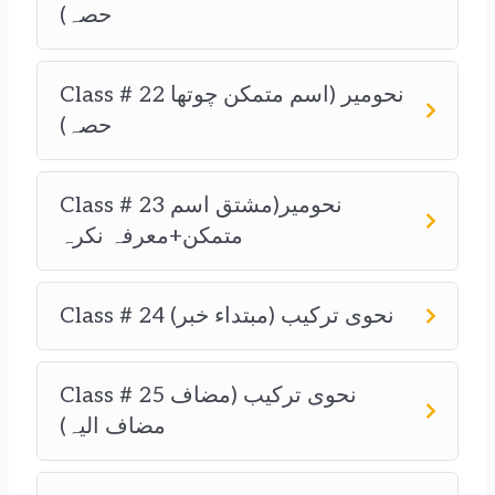
حصہ)
Class # 22 نحومیر (اسم متمکن چوتھا
حصہ)
Class # 23 نحومیر(مشتق اسم
متمکن+معرفہ نکرہ
Class # 24 نحوی ترکیب (مبتداء خبر)
Class # 25 نحوی ترکیب (مضاف
مضاف الیہ)