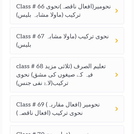
Class # 66 نحومیر(افعال ناقصہ)نحوی
ترکیب (ماولا مشابہ بلیس)
Class # 67 نحوی ترکیب (ماولا مشابہ
بلیس)
class # 68 تعلیم الصرف (ثلاثی مزید
فیہ کے صیغوں کی مشق) نحوی
ترکیب(لاۓ نفی جنس)
Class # 69 نحومیر (افعال مقاربہ)
نحوی ترکیب (افعال ناقصہ)