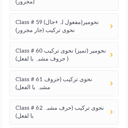
مجرور))
Class # 59 نحومیر(مفعول لہ+حال)
نحوی ترکیب (جار مجرور)
Class # 60 نحومیر (تمیز) نحوی ترکیب
( حروف مشبہ با لفعل)
Class # 61 نحوی ترکیب (حروف
مشبہ با الفعل)
Class # 62 نحوی ترکیب (حرف مشبہ
با لفعل)