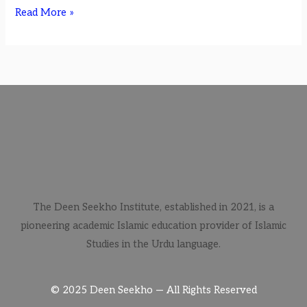
Read More »
The Deen Seekho Institute, established in 2021, is a
pioneering academic Islamic education provider of Islamic
Studies in the Urdu language.
© 2025 Deen Seekho — All Rights Reserved