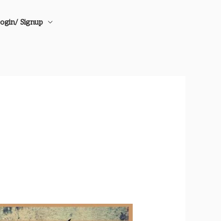
ogin/ Signup