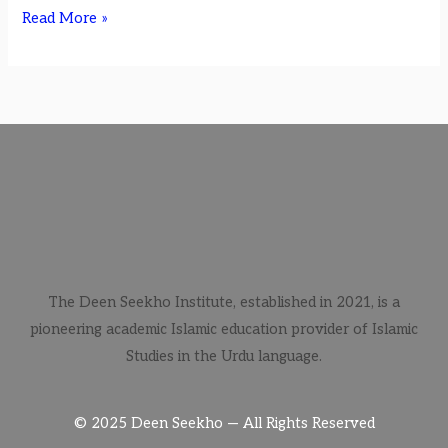
Read More »
The Deen Seekho Institute, established in 2021, is a
pioneering academic Islamic education provider of Islamic
Studies in the Urdu language.
© 2025 Deen Seekho — All Rights Reserved